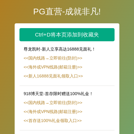
PG直营-成就非凡!
Ctrl+D将本页添加到收藏夹
尊龙凯时-新人立享高达16888见面礼！
<<国内线路→立即前往(防封)>>
<<海外或VPN线路(邮箱注册)>>
<<新人16888见面礼领取入口>>
918博天堂-首存限时赠送100%礼金！
<<国内线路→立即前往(防封)>>
<<海外或VPN线路(邮箱注册)>>
<<首存送100%礼金领取入口>>